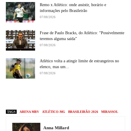
Remo x Atlético: onde assistir, horário e
informações pelo Brasileirão
07/08/2026
Frase de Paulo Bracks, do Atlético: “Possivelmente
teremos alguma saída”
07/08/2026
Atlético volta a atingir limite de estrangeiros no
elenco, mas um...
07/08/2026
TAGS
ARENA MRV
ATLÉTICO-MG
BRASILEIRÃO 2026
MIRASSOL
Anna Millard