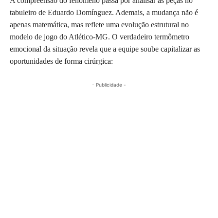
A compreensão do fenômeno passa por analisar as peças no
tabuleiro de Eduardo Domínguez. Ademais, a mudança não é
apenas matemática, mas reflete uma evolução estrutural no
modelo de jogo do Atlético-MG. O verdadeiro termômetro
emocional da situação revela que a equipe soube capitalizar as
oportunidades de forma cirúrgica:
- Publicidade -