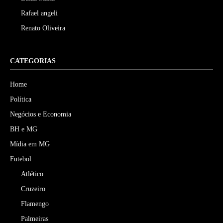
Rafael angeli
Renato Oliveira
CATEGORIAS
Home
Política
Negócios e Economia
BH e MG
Mídia em MG
Futebol
Atlético
Cruzeiro
Flamengo
Palmeiras