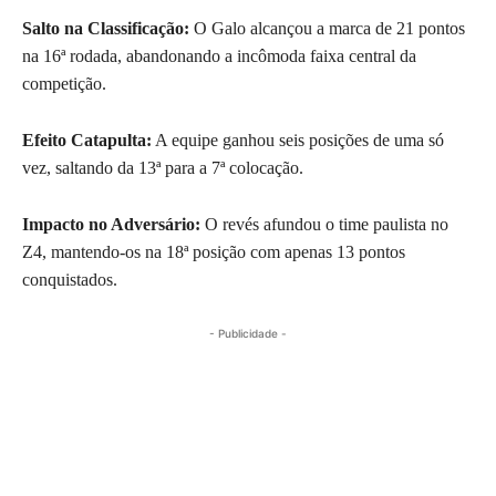
Salto na Classificação:
O Galo alcançou a marca de 21 pontos
na 16ª rodada, abandonando a incômoda faixa central da
competição.
Efeito Catapulta:
A equipe ganhou seis posições de uma só
vez, saltando da 13ª para a 7ª colocação.
Impacto no Adversário:
O revés afundou o time paulista no
Z4, mantendo-os na 18ª posição com apenas 13 pontos
conquistados.
- Publicidade -