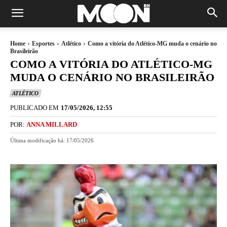
Home
Esportes
Atlético
Como a vitória do Atlético-MG muda o cenário no
Brasileirão
COMO A VITÓRIA DO ATLÉTICO-MG
MUDA O CENÁRIO NO BRASILEIRÃO
ATLÉTICO
PUBLICADO EM
17/05/2026, 12:55
POR:
ANNA MILLARD
Última modificação há:
17/05/2026