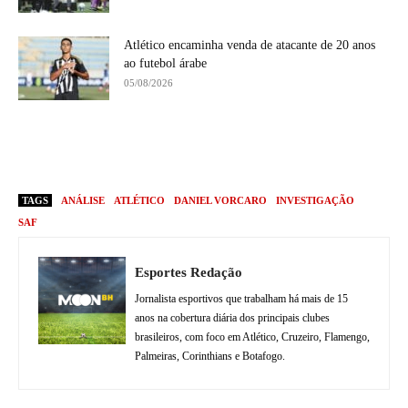
Atlético encaminha venda de atacante de 20 anos
ao futebol árabe
05/08/2026
TAGS
ANÁLISE
ATLÉTICO
DANIEL VORCARO
INVESTIGAÇÃO
SAF
Esportes Redação
Jornalista esportivos que trabalham há mais de 15
anos na cobertura diária dos principais clubes
brasileiros, com foco em Atlético, Cruzeiro, Flamengo,
Palmeiras, Corinthians e Botafogo.