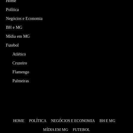
Home
Política
Negócios e Economia
BH e MG
Mídia em MG
Futebol
Atlético
Cruzeiro
Flamengo
Palmeiras
HOME
POLÍTICA
NEGÓCIOS E ECONOMIA
BH E MG
MÍDIA EM MG
FUTEBOL