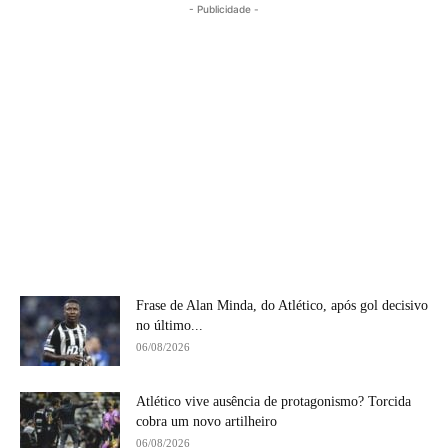
- Publicidade -
Frase de Alan Minda, do Atlético, após gol decisivo
no último...
06/08/2026
Atlético vive ausência de protagonismo? Torcida
cobra um novo artilheiro
06/08/2026