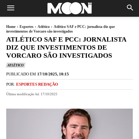
Home
Esportes
Atlético
Atlético SAF e PCC: jornalista diz que
investimentos de Vorcaro são investigados
ATLÉTICO SAF E PCC: JORNALISTA
DIZ QUE INVESTIMENTOS DE
VORCARO SÃO INVESTIGADOS
ATLÉTICO
PUBLICADO EM
17/10/2025, 10:15
POR:
ESPORTES REDAÇÃO
Última modificação há:
17/10/2025