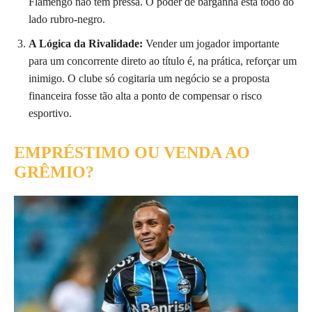
Flamengo não tem pressa. O poder de barganha está todo do
lado rubro-negro.
A Lógica da Rivalidade:
Vender um jogador importante
para um concorrente direto ao título é, na prática, reforçar um
inimigo. O clube só cogitaria um negócio se a proposta
financeira fosse tão alta a ponto de compensar o risco
esportivo.
EMPRÉSTIMO OU VENDA AO
GRÊMIO?