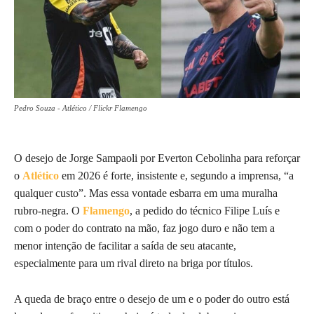
Pedro Souza - Atlético / Flickr Flamengo
O desejo de Jorge Sampaoli por Everton Cebolinha para reforçar
o
Atlético
em 2026 é forte, insistente e, segundo a imprensa, “a
qualquer custo”. Mas essa vontade esbarra em uma muralha
rubro-negra. O
Flamengo
, a pedido do técnico Filipe Luís e
com o poder do contrato na mão, faz jogo duro e não tem a
menor intenção de facilitar a saída de seu atacante,
especialmente para um rival direto na briga por títulos.
A queda de braço entre o desejo de um e o poder do outro está