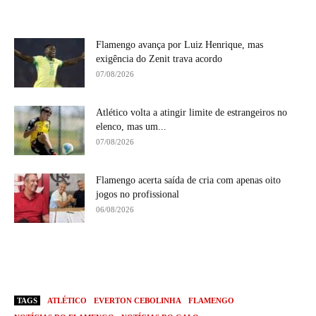
Flamengo avança por Luiz Henrique, mas
exigência do Zenit trava acordo
07/08/2026
Atlético volta a atingir limite de estrangeiros no
elenco, mas um...
07/08/2026
Flamengo acerta saída de cria com apenas oito
jogos no profissional
06/08/2026
TAGS
ATLÉTICO
EVERTON CEBOLINHA
FLAMENGO