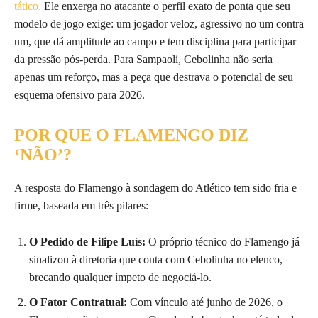
tático.
Ele enxerga no atacante o perfil exato de ponta que seu
modelo de jogo exige: um jogador veloz, agressivo no um contra
um, que dá amplitude ao campo e tem disciplina para participar
da pressão pós-perda. Para Sampaoli, Cebolinha não seria
apenas um reforço, mas a peça que destrava o potencial de seu
esquema ofensivo para 2026.
POR QUE O FLAMENGO DIZ
‘NÃO’?
A resposta do Flamengo à sondagem do Atlético tem sido fria e
firme, baseada em três pilares:
O Pedido de Filipe Luís:
O próprio técnico do Flamengo já
sinalizou à diretoria que conta com Cebolinha no elenco,
brecando qualquer ímpeto de negociá-lo.
O Fator Contratual:
Com vínculo até junho de 2026, o