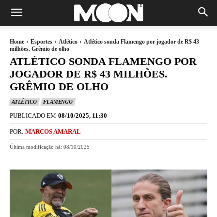
Home
Esportes
Atlético
Atlético sonda Flamengo por jogador de R$ 43
milhões. Grêmio de olho
ATLÉTICO SONDA FLAMENGO POR
JOGADOR DE R$ 43 MILHÕES.
GRÊMIO DE OLHO
ATLÉTICO
FLAMENGO
PUBLICADO EM
08/10/2025, 11:30
POR:
MARCOS AMARAL
Última modificação há:
08/10/2025