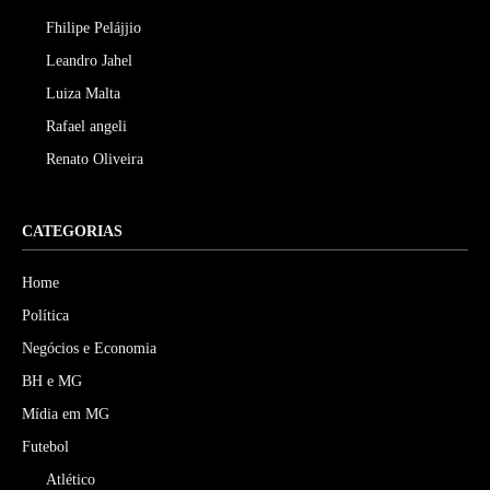
Fhilipe Pelájjio
Leandro Jahel
Luiza Malta
Rafael angeli
Renato Oliveira
CATEGORIAS
Home
Política
Negócios e Economia
BH e MG
Mídia em MG
Futebol
Atlético