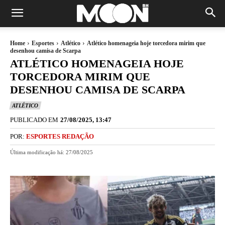
Home
Esportes
Atlético
Atlético homenageia hoje torcedora mirim que
desenhou camisa de Scarpa
ATLÉTICO HOMENAGEIA HOJE
TORCEDORA MIRIM QUE
DESENHOU CAMISA DE SCARPA
ATLÉTICO
PUBLICADO EM
27/08/2025, 13:47
POR:
ESPORTES REDAÇÃO
Última modificação há:
27/08/2025