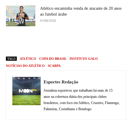
Atlético encaminha venda de atacante de 20 anos
ao futebol árabe
05/08/2026
TAGS
ATLÉTICO
COPA DO BRASIL
INSTITUTO GALO
NOTÍCIAS DO ATLÉTICO
SCARPA
Esportes Redação
Jornalista esportivos que trabalham há mais de 15
anos na cobertura diária dos principais clubes
brasileiros, com foco em Atlético, Cruzeiro, Flamengo,
Palmeiras, Corinthians e Botafogo.