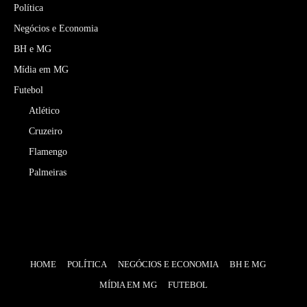
Política
Negócios e Economia
BH e MG
Mídia em MG
Futebol
Atlético
Cruzeiro
Flamengo
Palmeiras
HOME
POLÍTICA
NEGÓCIOS E ECONOMIA
BH E MG
MÍDIA EM MG
FUTEBOL