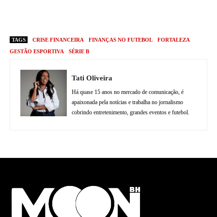
TAGS
CRISE FINANCEIRA
FINANÇAS NO FUTEBOL
FORTALEZA
GESTÃO ESPORTIVA
SÉRIE B
Tati Oliveira
Há quase 15 anos no mercado de comunicação, é
apaixonada pela notícias e trabalha no jornalismo
cobrindo entretenimento, grandes eventos e futebol.