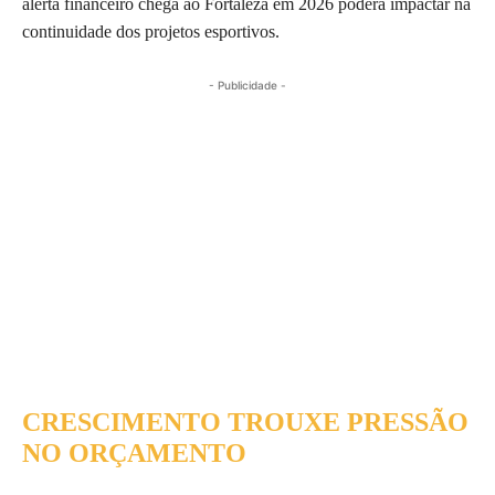
alerta financeiro chega ao Fortaleza em 2026 poderá impactar na
continuidade dos projetos esportivos.
- Publicidade -
CRESCIMENTO TROUXE PRESSÃO
NO ORÇAMENTO