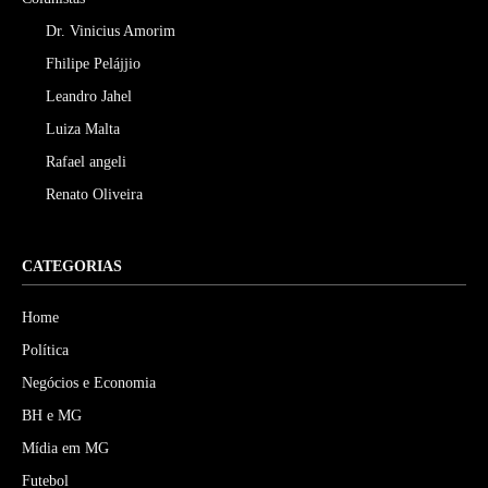
Dr. Vinicius Amorim
Fhilipe Pelájjio
Leandro Jahel
Luiza Malta
Rafael angeli
Renato Oliveira
CATEGORIAS
Home
Política
Negócios e Economia
BH e MG
Mídia em MG
Futebol