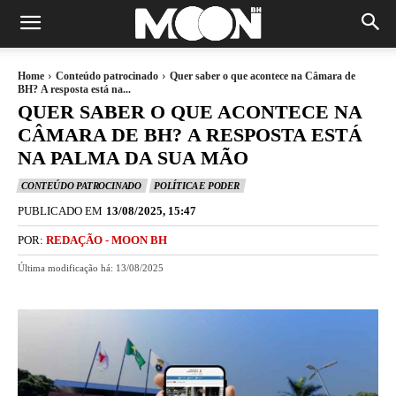
Home
Conteúdo patrocinado
Quer saber o que acontece na Câmara de
BH? A resposta está na...
QUER SABER O QUE ACONTECE NA
CÂMARA DE BH? A RESPOSTA ESTÁ
NA PALMA DA SUA MÃO
CONTEÚDO PATROCINADO
POLÍTICA E PODER
PUBLICADO EM
13/08/2025, 15:47
POR:
REDAÇÃO - MOON BH
Última modificação há:
13/08/2025