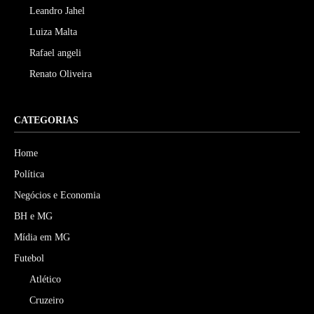
Leandro Jahel
Luiza Malta
Rafael angeli
Renato Oliveira
CATEGORIAS
Home
Política
Negócios e Economia
BH e MG
Mídia em MG
Futebol
Atlético
Cruzeiro