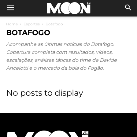
Home
Esportes
Botafogo
BOTAFOGO
Acompanhe as últimas notícias do Botafogo.
Cobertura completa com resultados, vídeos,
escalações, análises táticas do time de Davide
Ancelotti e o mercado da bola do Fogão.
No posts to display