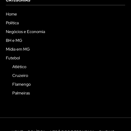
CATEGORIAS
Home
Política
Negócios e Economia
BH e MG
Mídia em MG
Futebol
Atlético
Cruzeiro
Flamengo
Palmeiras