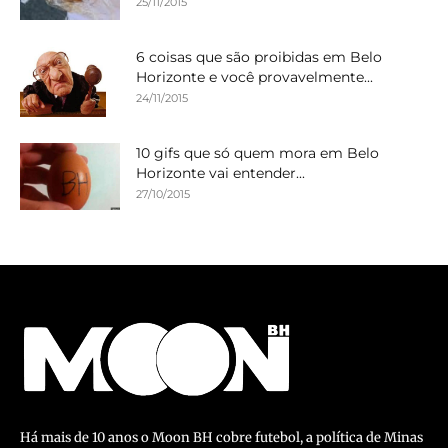
25/11/2015
6 coisas que são proibidas em Belo
Horizonte e você provavelmente...
24/11/2015
10 gifs que só quem mora em Belo
Horizonte vai entender...
27/10/2015
Há mais de 10 anos o Moon BH cobre futebol, a política de Minas