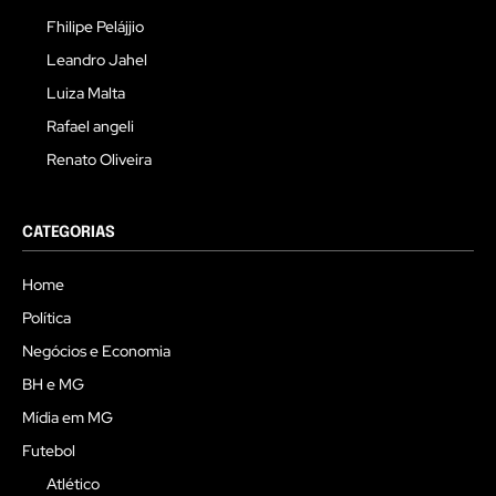
Fhilipe Pelájjio
Leandro Jahel
Luiza Malta
Rafael angeli
Renato Oliveira
CATEGORIAS
Home
Política
Negócios e Economia
BH e MG
Mídia em MG
Futebol
Atlético