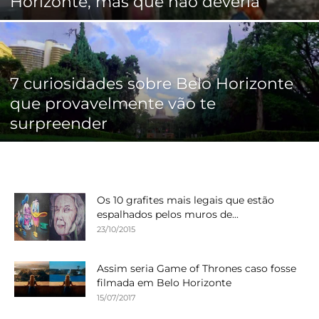
Horizonte, mas que não deveria
7 curiosidades sobre Belo Horizonte
que provavelmente vão te
surpreender
Os 10 grafites mais legais que estão
espalhados pelos muros de...
23/10/2015
Assim seria Game of Thrones caso fosse
filmada em Belo Horizonte
15/07/2017