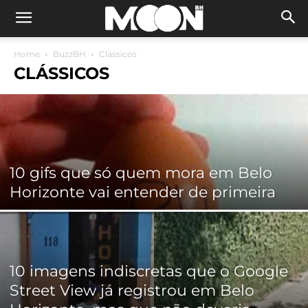
Home
BuzzBH
Clássicos
CLÁSSICOS
10 gifs que só quem mora em Belo
Horizonte vai entender de primeira
10 imagens indiscretas que o Google
Street View já registrou em Belo