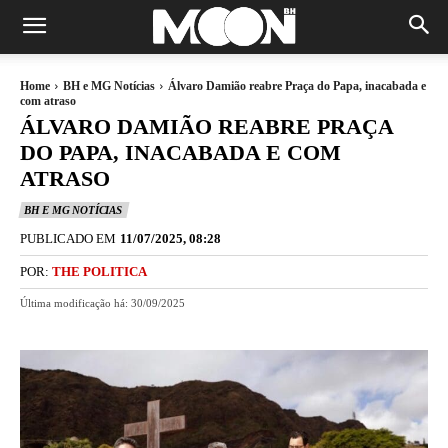
Home
BH e MG Notícias
Álvaro Damião reabre Praça do Papa, inacabada e
com atraso
ÁLVARO DAMIÃO REABRE PRAÇA
DO PAPA, INACABADA E COM
ATRASO
BH E MG NOTÍCIAS
PUBLICADO EM
11/07/2025, 08:28
POR:
THE POLITICA
Última modificação há:
30/09/2025