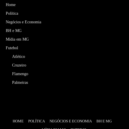
Home
Política
Negócios e Economia
BH e MG
Mídia em MG
Futebol
Atlético
Cruzeiro
Flamengo
Palmeiras
HOME
POLÍTICA
NEGÓCIOS E ECONOMIA
BH E MG