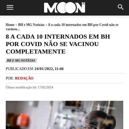
Home
BH e MG Notícias
8 a cada 10 internados em BH por Covid não se
vacinou...
8 A CADA 10 INTERNADOS EM BH
POR COVID NÃO SE VACINOU
COMPLETAMENTE
BH E MG NOTÍCIAS
PUBLICADO EM
24/01/2022, 11:46
POR:
REDAÇÃO
Última modificação há:
17/02/2024