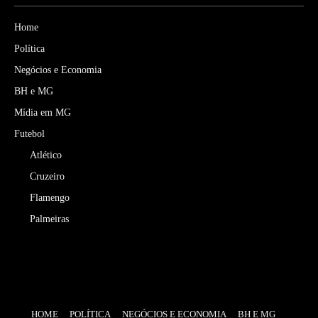
Home
Política
Negócios e Economia
BH e MG
Mídia em MG
Futebol
Atlético
Cruzeiro
Flamengo
Palmeiras
HOME
POLÍTICA
NEGÓCIOS E ECONOMIA
BH E MG