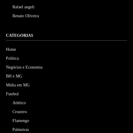
Rafael angeli
Renato Oliveira
CATEGORIAS
Home
Política
Negócios e Economia
BH e MG
Mídia em MG
Futebol
Atlético
Cruzeiro
Flamengo
Palmeiras