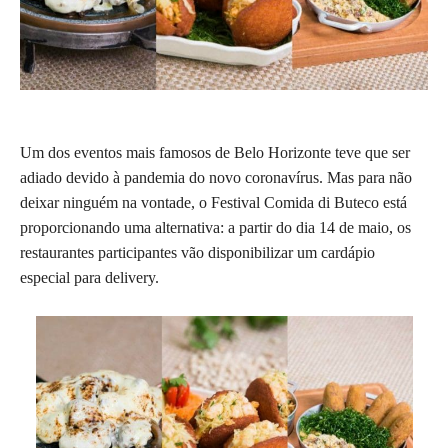
Um dos eventos mais famosos de Belo Horizonte teve que ser
adiado devido à pandemia do novo coronavírus. Mas para não
deixar ninguém na vontade, o Festival Comida di Buteco está
proporcionando uma alternativa: a partir do dia 14 de maio, os
restaurantes participantes vão disponibilizar um cardápio
especial para delivery.