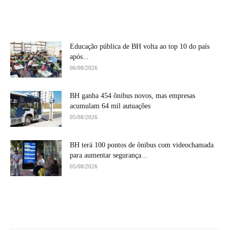
Educação pública de BH volta ao top 10 do país
após...
06/08/2026
BH ganha 454 ônibus novos, mas empresas
acumulam 64 mil autuações
05/08/2026
BH terá 100 pontos de ônibus com videochamada
para aumentar segurança...
05/08/2026