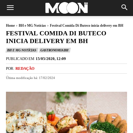
Home
BH e MG Notícias
Festival Comida Di Buteco inicia delivery em BH
FESTIVAL COMIDA DI BUTECO
INICIA DELIVERY EM BH
BH E MG NOTÍCIAS
GASTRONOMIA BH
PUBLICADO EM
15/05/2020, 12:09
POR:
REDAÇÃO
Última modificação há:
17/02/2024