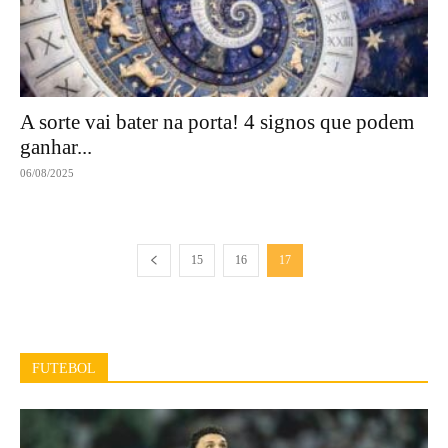
A sorte vai bater na porta! 4 signos que podem
ganhar...
06/08/2025
15
16
17
FUTEBOL