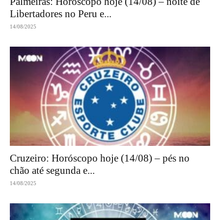
Palmeiras: Horóscopo hoje (14/08) – noite de
Libertadores no Peru e...
14/08/2025
Cruzeiro: Horóscopo hoje (14/08) – pés no
chão até segunda e...
14/08/2025