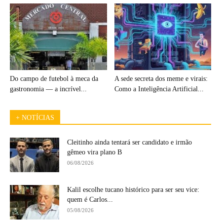
Do campo de futebol à meca da
A sede secreta dos meme e virais:
gastronomia — a incrível...
Como a Inteligência Artificial...
+ NOTÍCIAS
Cleitinho ainda tentará ser candidato e irmão
gêmeo vira plano B
06/08/2026
Kalil escolhe tucano histórico para ser seu vice:
quem é Carlos...
05/08/2026