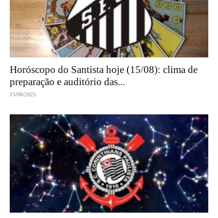
Horóscopo do Santista hoje (15/08): clima de
preparação e auditório das...
15/08/2025