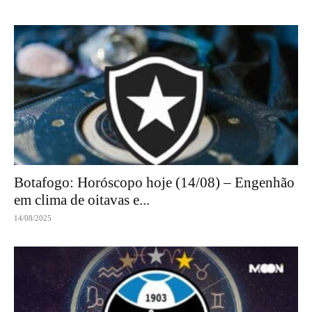
Botafogo: Horóscopo hoje (14/08) – Engenhão
em clima de oitavas e...
14/08/2025