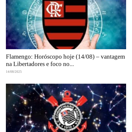
Flamengo: Horóscopo hoje (14/08) – vantagem
na Libertadores e foco no...
14/08/2025