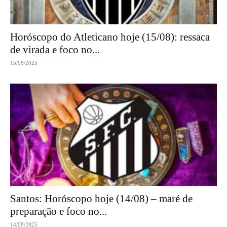
Horóscopo do Atleticano hoje (15/08): ressaca
de virada e foco no...
15/08/2025
Santos: Horóscopo hoje (14/08) – maré de
preparação e foco no...
14/08/2025